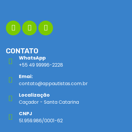
CONTATO
WhatsApp
+55 49 99996-2228
Emai:
contato@appautistas.com.br
Localização
Caçador - Santa Catarina
CNPJ
51.959.986/0001-62