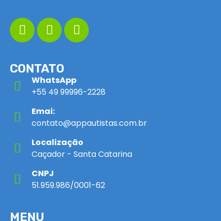
CONTATO
WhatsApp
+55 49 99996-2228
Emai:
contato@appautistas.com.br
Localização
Caçador - Santa Catarina
CNPJ
51.959.986/0001-62
MENU