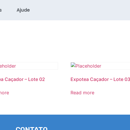
s
Ajude
a Caçador – Lote 02
Expotea Caçador – Lote 0
more
Read more
CONTATO