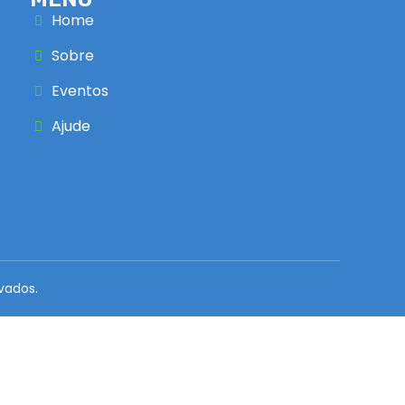
Home
Sobre
Eventos
Ajude
vados.